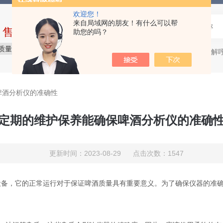
欢迎您！
来自局域网的朋友！有什么可以帮
中售后完整的服务体系
助您的吗？
质量保障
价格合理
服务贴心
微生物降解呼吸仪，
热门关键词：
啤酒分析仪的准确性
定期的维护保养能确保啤酒分析仪的准确
更新时间：2023-08-29 点击次数：1547
，它的正常运行对于保证啤酒质量具有重要意义。为了确保仪器的准确