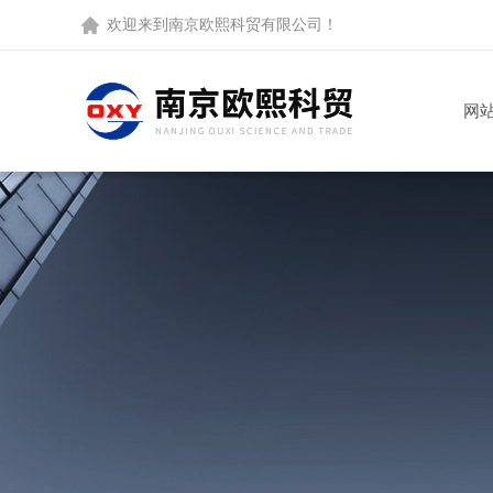
欢迎来到
南京欧熙科贸有限公司
！
网