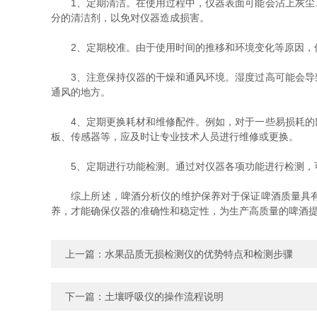
1、定期清洁。在使用过程中，仪器表面可能会沾上灰尘、
分的清洁剂，以免对仪器造成损害。
2、定期校准。由于使用时间的推移和环境变化等原因，仪
3、注意保持仪器的干燥和通风环境。湿度过高可能会导致
通风的地方。
4、定期更换耗材和维修配件。例如，对于一些易损耗的部
板、传感器等，应及时让专业技术人员进行维修或更换。
5、定期进行功能检测。通过对仪器各项功能进行检测，可
综上所述，啤酒分析仪的维护保养对于保证啤酒质量具有重
养，才能确保仪器的准确性和稳定性，为生产高质量的啤酒
上一篇：
水果品质无损检测仪的优势特点和检测步骤
下一篇：
土壤呼吸仪的操作流程说明