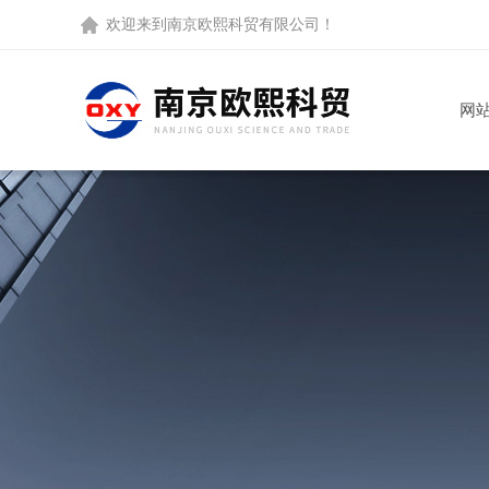
欢迎来到
南京欧熙科贸有限公司
！
网