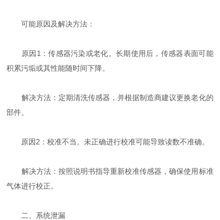
可能原因及解决方法：
原因1：传感器污染或老化。长期使用后，传感器表面可能
积累污垢或其性能随时间下降。
解决方法：定期清洗传感器，并根据制造商建议更换老化的
部件。
原因2：校准不当。未正确进行校准可能导致读数不准确。
解决方法：按照说明书指导重新校准传感器，确保使用标准
气体进行校正。
二、系统泄漏