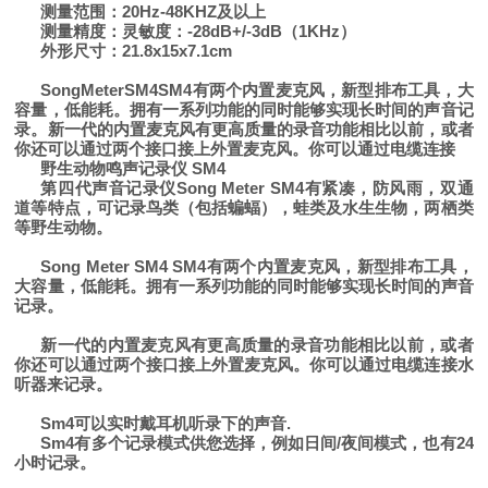
测量范围：20Hz-48KHZ及以上
测量精度：灵敏度：-28dB+/-3dB（1KHz）
外形尺寸：21.8x15x7.1cm
SongMeterSM4SM4有两个内置麦克风，新型排布工具，大
容量，低能耗。拥有一系列功能的同时能够实现长时间的声音记
录。新一代的内置麦克风有更高质量的录音功能相比以前，或者
你还可以通过两个接口接上外置麦克风。你可以通过电缆连接
野生动物鸣声记录仪 SM4
第四代声音记录仪Song Meter SM4有紧凑，防风雨，双通
道等特点，可记录鸟类（包括蝙蝠），蛙类及水生生物，两栖类
等野生动物。
Song Meter SM4 SM4有两个内置麦克风，新型排布工具，
大容量，低能耗。拥有一系列功能的同时能够实现长时间的声音
记录。
新一代的内置麦克风有更高质量的录音功能相比以前，或者
你还可以通过两个接口接上外置麦克风。你可以通过电缆连接水
听器来记录。
Sm4可以实时戴耳机听录下的声音.
Sm4有多个记录模式供您选择，例如日间/夜间模式，也有24
小时记录。