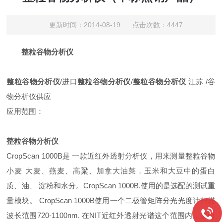
更新时间：2014-08-19 点击次数：4447
整粒谷物分析仪
整粒谷物分析仪
/
进口
整粒谷物分析仪
/
整粒谷物分析仪
江苏
/
谷
物分析仪供应
应用范围：
整粒谷物分析仪
CropScan 1000B
是
一款近红外透射分析仪，用来测量整粒谷物
小麦
大麦、燕麦、高粱、加拿大油菜，玉米和大豆中的蛋白
质、油、
淀粉和水分。
CropScan 1000B.
使用的是选配的测试重
量模块。
CropScan 1000B
使用一个二极管矩阵分光光度计扫描
波长范围
720-1100nm.
在
NIT
近红外透射光谱这个范围内，蛋白