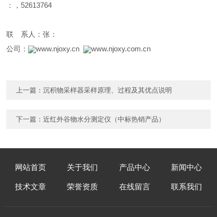
：，52613764
联 系人：张：
公司：
www.njoxy.cn
www.njoxy.com.cn
上一篇：
沉积物采样器采样原理、过程及其优点说明
下一篇：
近红外谷物水分测定仪（中标热销产品）
网站首页
关于我们
产品中心
新闻中心
技术文章
荣誉资质
在线留言
联系我们