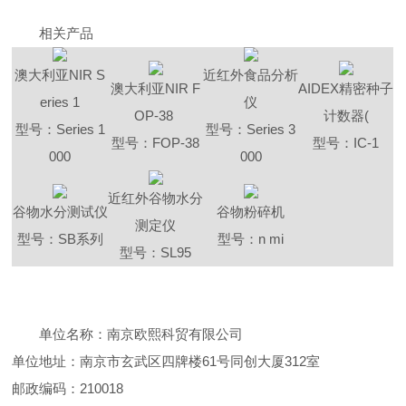
相关产品
澳大利亚NIR S
近红外食品分析
澳大利亚NIR F
AIDEX
精密种子
eries 1
仪
OP-38
计数器(
型号：Series 1
型号：Series 3
型号：FOP-38
型号：IC-1
000
000
近红外谷物水分
谷物水分测试仪
谷物粉碎机
测定仪
型号：SB系列
型号：n mi
型号：SL95
单位名称：南京欧熙科贸有限公司
单位地址：南京市玄武区四牌楼61号同创大厦312室
邮政编码：210018