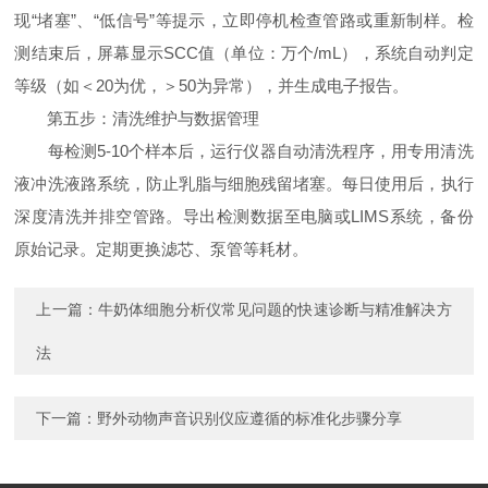
现“堵塞”、“低信号”等提示，立即停机检查管路或重新制样。检
测结束后，屏幕显示SCC值（单位：万个/mL），系统自动判定
等级（如＜20为优，＞50为异常），并生成电子报告。
第五步：清洗维护与数据管理
每检测5-10个样本后，运行仪器自动清洗程序，用专用清洗
液冲洗液路系统，防止乳脂与细胞残留堵塞。每日使用后，执行
深度清洗并排空管路。导出检测数据至电脑或LIMS系统，备份
原始记录。定期更换滤芯、泵管等耗材。
上一篇：
牛奶体细胞分析仪常见问题的快速诊断与精准解决方
法
下一篇：
野外动物声音识别仪应遵循的标准化步骤分享