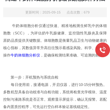
更新时间：2025-09-15 点击次数：679
牛奶体细胞分析仪通过快速、精准地检测生鲜乳中的体细
胞数（SCC），为评估奶牛乳腺健康、监控隐性乳腺炎及保障
原奶品质提供关键数据。体细胞数是衡量乳品卫生与动物健康的
核心指标，其数值异常升高往往预示着感染风险。科学、规范的
操作
牛奶体细胞分析仪
，是确保检测结果准确、可追溯的前提。
第一步：开机预热与系统自检
每日使用前，接通电源，开启仪器，进行10-15分钟预热。
多数机型具备自动校准与自检功能，系统将检查光学模块、温度
控制与液路系统是否正常。观察显示屏提示，确认无报警。若配
备内置质控程序，可先运行空白样本验证基线稳定性。