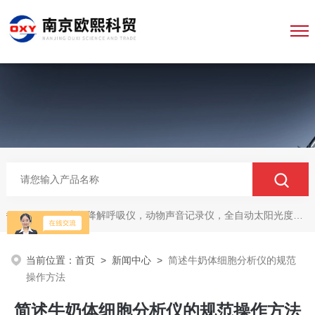
微生物降解呼吸仪，动物声音记录仪，全自动太阳光度计，牛奶分析仪，牛奶体细胞测定仪，质构仪，高胶强度测定仪
热门关键词：
当前位置：
首页
>
新闻中心
>
简述牛奶体细胞分析仪的规范
操作方法
简述牛奶体细胞分析仪的规范操作方法