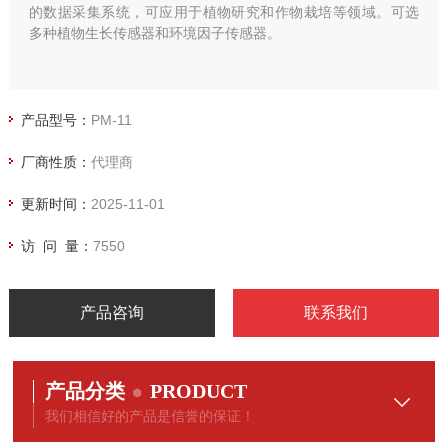
的数据采集系统，可应用于植物研究和作物栽培等领域。可选
多种植物生长传感器和环境因子传感器。
产品型号：
PM-11
厂商性质：
代理商
更新时间：
2025-11-01
访 问 量：
7550
产品咨询
联系我们
产品分类
PRODUCT
我们相信好的产品是信誉的保证！