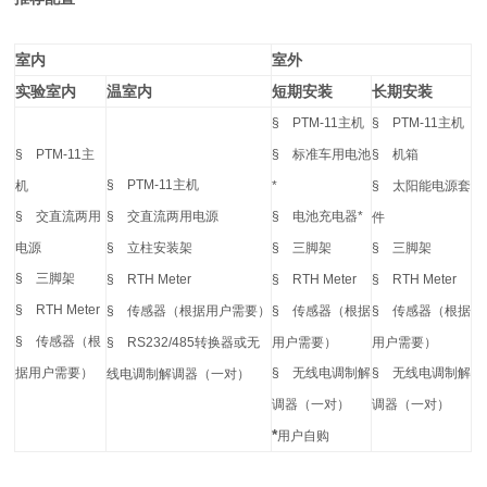
室内
室外
实验室内
温室内
短期安装
长期安装
§
PTM-11
主机
§
PTM-11
主机
§
PTM-11
主
§
标准车用电池
§
机箱
§
PTM-11
主机
机
*
§
太阳能电源套
§
交直流两用
§
交直流两用电源
§
电池充电器
*
件
电源
§
立柱安装架
§
三脚架
§
三脚架
§
三脚架
§
RTH Meter
§
RTH Meter
§
RTH Meter
§
RTH Meter
§
传感器（根据用户需要）
§
传感器（根据
§
传感器（根据
§
传感器（根
§
RS232/485
转换器或无
用户需要）
用户需要）
据用户需要）
§
无线电调制解
§
无线电调制解
线电调制解调器（一对）
调器（一对）
调器（一对）
*
用户自购