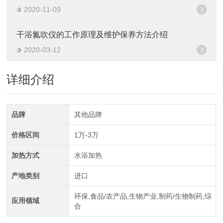
2020-11-09
干浴氮吹仪的工作原理及维护保养方法介绍
2020-03-12
详细介绍
品牌
其他品牌
价格区间
1万-3万
加热方式
水浴加热
产地类别
进口
环保,食品/农产品,生物产业,制药/生物制药,综
应用领域
合