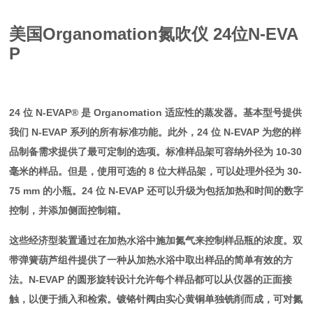
美国Organomation氮吹仪
24位N-EVA
P
24 位 N-EVAP® 是 Organomation 适应性的蒸发器。基本型号提供
我们 N-EVAP 系列的所有标准功能。此外，24 位 N-EVAP 为您的样
品制备需求提供了最可定制的选项。标准样品架可容纳外径为 10-30
毫米的样品。但是，使用可选的 8 位大样品架，可以处理外径为 30-
75 mm 的小瓶。24 位 N-EVAP 还可以升级为包括加热和时间的数字
控制，并添加侧面控制箱。
这些经济型装置通过在加热水浴中施加氮气来控制样品瓶的浓度。双
带弹簧葫芦组件提供了一种从加热水浴中取出样品的简单有效的方
法。N-EVAP 的圆形旋转设计允许每个样品都可以从仪器的正面接
触，以便于插入和检索。镀铬针阀由实心黄铜单独铣削而成，可对氮