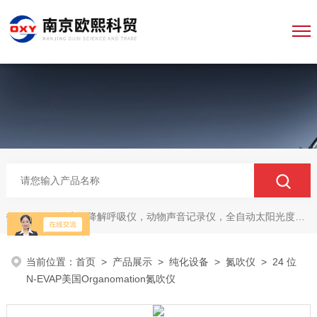
微生物降解呼吸仪，动物声音记录仪，全自动太阳光度计，牛奶分析仪，牛奶体细胞测定仪，质构仪，高胶强度测定仪
热门关键词：
当前位置：
首页
>
产品展示
>
纯化设备
>
氮吹仪
> 24 位
N-EVAP美国Organomation氮吹仪