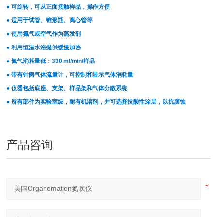
● 可旋转，可从正面接触样品，操作方便
● 适用于试管、锥形瓶、离心管等
● 使用氮气或空气作为蒸发剂
● 利用恒温水浴提供缓慢加热
● 氮气消耗量低：330 ml/min/样品
● 带有针阀气体流量计，可控制和显示气体消耗量
● 仪器包括底座、支架、样品架和气体分散系统
● 所有部件为实验室级，耐有机溶剂，并可选择抗酸性涂层，以抗腐蚀
产品咨询