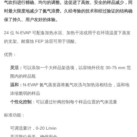
气吹扫进行精确、均匀的调整。这促进了高效、安全的样品减少，同
时最大限度地减少了氮气浪费。久经考验的技术和经过验证的结构确
保了持久、用户友好的体验。
24 位 N-EVAP 可配备加热水浴、加热干浴或用于在环境温度下蒸发
的支架。耐腐蚀 FEP 涂层可用于强酸。
优势：
灵活：
可以添加一个大样品架选项，以容纳外径在 30-75 mm 范
围内的样品瓶
温和：
N-EVAP 氮气蒸发器将氮气吹洗与加热浴相结合，温和地
浓缩脆弱的样品
个性化控制
：可以通过针阀控制每个样品位置的气体流量
标准功能：
可调流量计，0-20 L/min
高温限位开关，确保安全