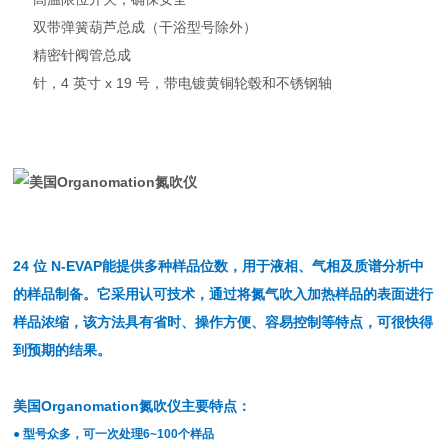
双带弹簧葫芦总成（干浴型号除外）
精密针阀管总成
针，4 英寸 x 19 号，带电镀黄铜轮毂和不锈钢轴
24 位 N-EVAP能提供多种样品位数，用于液相、气相及质谱分析中
的样品制备。它采用认可技术，通过将氮气吹入加热样品的表面进行
样品浓缩，该方法具有省时、操作方便、容易控制等特点，可很快得
到预期的结果。
美国Organomation氮吹仪
主
要特点：
● 型号众多，可一次处理6~100个样品