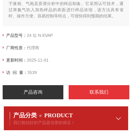
于液相、气相及质谱分析中的样品制备。它采用认可技术，通
过将氮气吹入加热样品的表面进行样品浓缩，该方法具有省
时、操作方便、容易控制等特点，可很快得到预期的结果。
产品型号：
24 位 N-EVAP
厂商性质：
代理商
更新时间：
2025-11-01
访 问 量：
3539
产品咨询
联系我们
产品分类
PRODUCT
我们相信好的产品是信誉的保证！