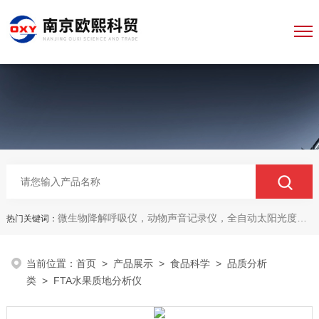
微生物降解呼吸仪，动物声音记录仪，全自动太阳光度计，牛奶分析仪，牛奶体细胞测定仪，质构仪，高胶强度测定仪
热门关键词：
当前位置：
首页
>
产品展示
>
食品科学
>
品质分析
类
> FTA水果质地分析仪