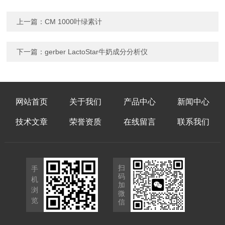
上一篇：
CM 1000叶绿素计
下一篇：
gerber LactoStar牛奶成分分析仪
网站首页
关于我们
产品中心
新闻中心
技术文章
荣誉资质
在线留言
联系我们
扫
手
码
机
加
浏
微
览
信