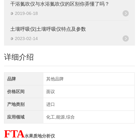
干浴氮吹仪与水浴氮吹仪的区别你弄懂了吗？
2019-06-18
土壤呼吸仪|土壤呼吸仪特点及参数
2023-02-14
详细介绍
品牌
其他品牌
价格区间
面议
产地类别
进口
应用领域
化工,能源,综合
FTA
水果质地分析仪