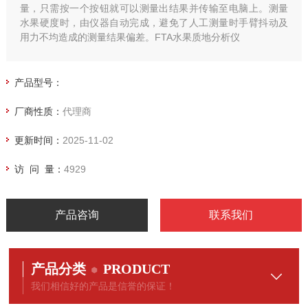
量，只需按一个按钮就可以测量出结果并传输至电脑上。测量
水果硬度时，由仪器自动完成，避免了人工测量时手臂抖动及
用力不均造成的测量结果偏差。FTA水果质地分析仪
产品型号：
厂商性质：
代理商
更新时间：
2025-11-02
访 问 量：
4929
产品咨询
联系我们
产品分类
PRODUCT
我们相信好的产品是信誉的保证！