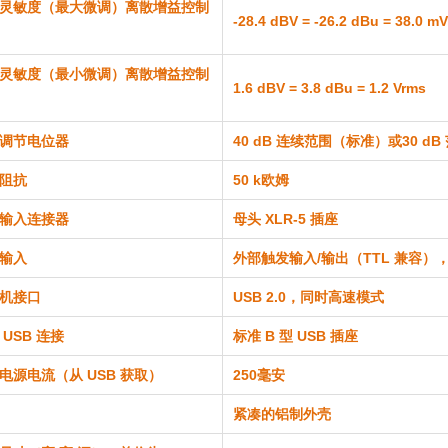
灵敏度（最大微调）离散增益控制
-28.4 dBV = -26.2 dBu = 38.0 m
灵敏度（最小微调）离散增益控制
1.6 dBV = 3.8 dBu = 1.2 Vrms
调节电位器
40 dB 连续范围（标准）或30 dB
阻抗
50 k欧姆
输入连接器
母头 XLR-5 插座
输入
外部触发输入/输出（TTL 兼容）
机接口
USB 2.0，同时高速模式
 USB 连接
标准 B 型 USB 插座
电源电流（从 USB 获取）
250毫安
紧凑的铝制外壳