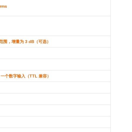
Vrms
 范围，增量为 3 dB（可选）
，一个数字输入（TTL 兼容）