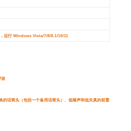
运行 Windows Vista/7/8/8.1/10/11
声波
换的话筒头（包括一个备用话筒头）、低噪声和低失真的前置