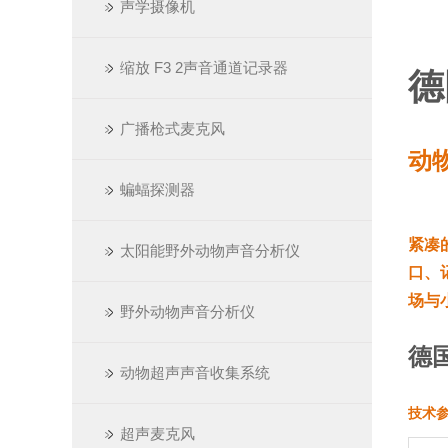
声学摄像机
缩放 F3 2声音通道记录器
德
广播枪式麦克风
动
蝙蝠探测器
紧凑
太阳能野外动物声音分析仪
口、
场与
野外动物声音分析仪
德国
动物超声声音收集系统
技术
超声麦克风