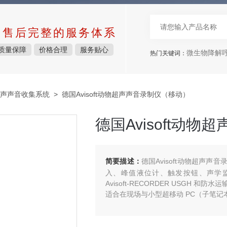
中售后完整的服务体系
质量保障
价格合理
服务贴心
微生物降解呼吸仪，
热门关键词：
声声音收集系统
> 德国Avisoft动物超声声音录制仪（移动）
德国Avisoft动
简要描述：
德国Avisoft动物超声
入、峰值液位计、触发按钮、声学监测
Avisoft-RECORDER USG
适合在现场与小型超移动 PC（子笔