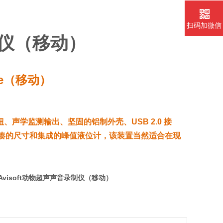
扫码加微信
制仪（移动）
Hme（移动）
声学监测输出、坚固的铝制外壳、USB 2.0 接
由于其紧凑的尺寸和集成的峰值液位计，该装置当然适合在现