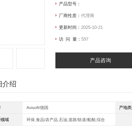
产品型号：
厂商性质：
代理商
更新时间：
2025-10-21
访 问 量：
597
产品咨询
细介绍
牌
Avisoft/德国
产地类
用领域
环保,食品/农产品,石油,道路/轨道/船舶,综合