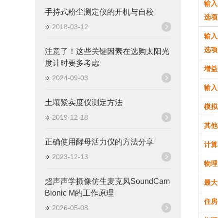
输入
手持式粉尘测定仪的开机与自校
选项
2018-03-12
输入
选项
注意了！这些关键因素在选购太阳光
度计时要多考虑
增益
2024-09-03
输入
土壤紧实度仪测定方法
模拟
2019-12-18
其他
正确使用酵母活力仪的方法分享
计算
2023-12-13
物理
超声声学摄像仿生麦克风SoundCam
最大
Bionic M的工作原理
住房
2026-05-08