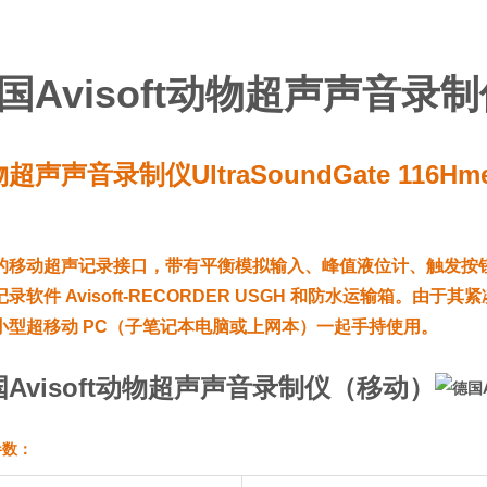
国Avisoft动物超声声音录
物超声声音录制仪
UltraSoundGate 116
的移动超声记录接口，带有平衡模拟输入、峰值液位计、触发按钮、
记录软件 Avisoft-RECORDER USGH 和防水运输箱。
小型超移动 PC（子笔记本电脑或上网本）一起手持使用。
Avisoft动物超声声音录制仪（移动）
参数：