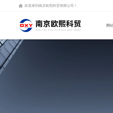
欢迎来到
南京欧熙科贸有限公司
！
网