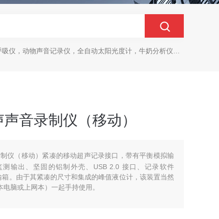
动物声音记录仪，全自动太阳光度计，牛奶分析仪，牛奶体细胞测定仪，质构仪，高胶强度测定仪
物超声声音录制仪（移动）
声音录制仪（移动）紧凑的移动超声记录接口，带有平衡模拟输
输出、坚固的铝制外壳、USB 2.0 接口、记录软件
H 和防水运输箱。由于其紧凑的尺寸和集成的峰值液位计，该装置当然
记本电脑或上网本）一起手持使用。