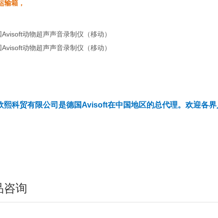
运输箱，
欧熙科贸有限公司是德国
Avisoft
在中国地区的总代理。欢迎各界
品咨询