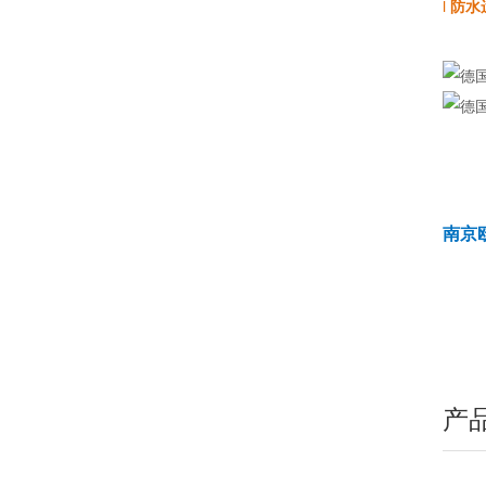
l
防水
南京
产