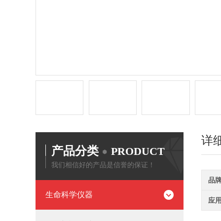
详
产品分类
PRODUCT
我们相信好的产品是信誉的保证！
品
生命科学仪器
应