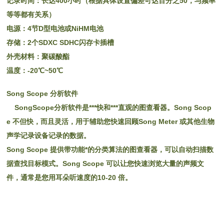
记录时间：长达400小时（根据具体设置偏差可达百分之50，与频率
等等都有关系）
电源：4节D型电池或NiHM电池
存储：2个SDXC SDHC闪存卡插槽
外壳材料：聚碳酸酯
温度：-20℃~50℃
Song Scope 分析软件
SongScope分析软件是***快和***直观的图查看器。Song Scop
e 不但快，而且灵活，用于辅助您快速回顾Song Meter 或其他生物
声学记录设备记录的数据。
Song Scope 提供带功能*的分类算法的图查看器，可以自动扫描数
据查找目标模式。Song Scope 可以让您快速浏览大量的声频文
件，通常是您用耳朵听速度的10-20 倍。