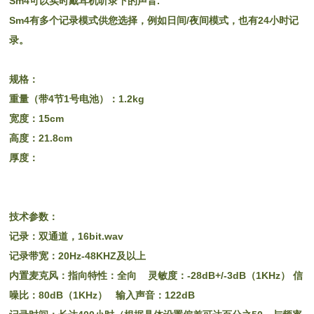
Sm4可以实时戴耳机听录下的声音.
Sm4有多个记录模式供您选择，例如日间/夜间模式，也有24小时记
录。
规格：
重量（带4节1号电池）：1.2kg
宽度：15cm
高度：21.8cm
厚度：
技术参数：
记录：双通道，16bit.wav
记录带宽：20Hz-48KHZ及以上
内置麦克风：指向特性：全向 灵敏度：-28dB+/-3dB（1KHz） 信
噪比：80dB（1KHz） 输入声音：122dB