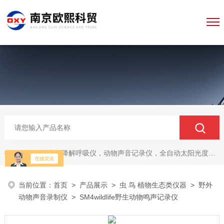
微生物降解呼吸仪，动物声音记录仪，全自动太阳光度计，牛奶分析仪，牛奶体细胞测定仪，质构仪，高胶强度测定仪
热门关键词：
当前位置：
首页
>
产品展示
>
虫 鸟 植物生态类仪器
>
野外
动物声音录制仪
> SM4wildlife野生动物鸣声记录仪