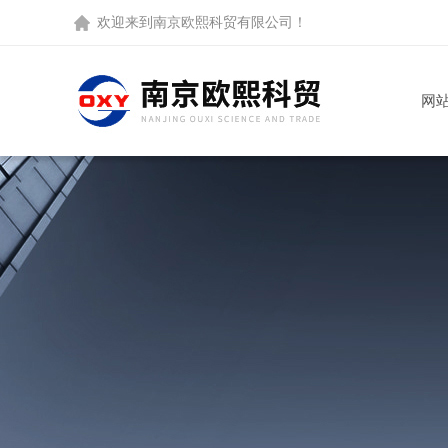
欢迎来到
南京欧熙科贸有限公司
！
网