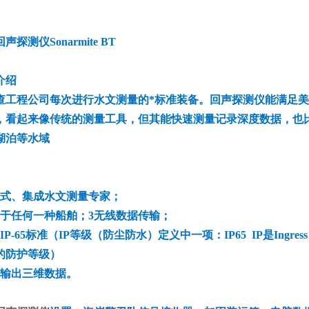
回声探测仪
Sonarmite BT
介绍
查工程公司每次进行水文测量的*标准装备。回声探测仪能满足美国*战
，看起来像传统的测量工具，但其能快速测量记录深度数据，也比传统
湖泊等水域
携式、集成水文测量专家；
用于任何一种船舶；3无线数据传输；
IP-65标准（IP等级（防尘防水）定义中一项：IP65 IP是Ingres
的防护等级）
速输出三维数据。