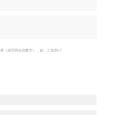
果（填写阿拉伯数字），如：三加四=7