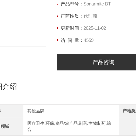
产品型号：
Sonarmite BT
厂商性质：
代理商
更新时间：
2025-11-02
访 问 量：
4559
产品咨询
细介绍
牌
其他品牌
产地类
医疗卫生,环保,食品/农产品,制药/生物制药,综
用领域
合