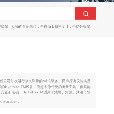
动物声音记录仪，全自动太阳光度计，牛奶分析仪，牛奶体细胞测定仪，质构仪，高胶强度测定仪
程公司每次进行水文测量的*标准装备。回声探测仪能满足
Hydrolite-TM设备，看起来像传统的测量工具，但其能
加准确。Hydrolite-TM适用于池塘、河流、湖泊等水
文测量专家；
输；