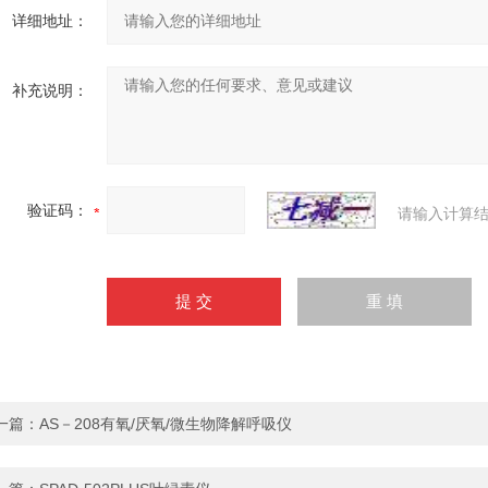
详细地址：
补充说明：
验证码：
请输入计算结
一篇：
AS－208有氧/厌氧/微生物降解呼吸仪