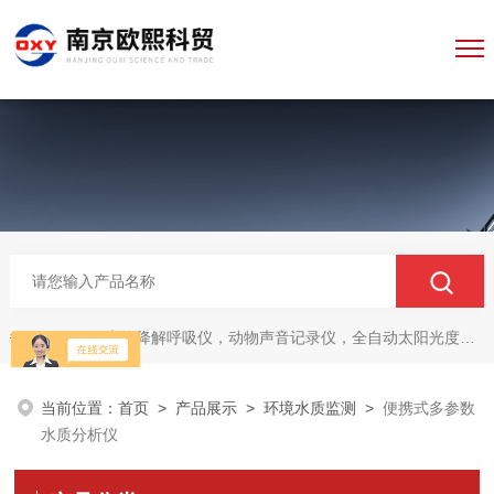
微生物降解呼吸仪，动物声音记录仪，全自动太阳光度计，牛奶分析仪，牛奶体细胞测定仪，质构仪，高胶强度测定仪
热门关键词：
当前位置：
首页
>
产品展示
>
环境水质监测
>
便携式多参数
水质分析仪