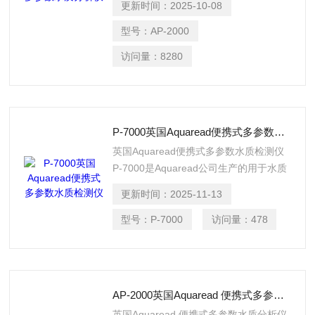
更新时间：
2025-10-08
（叶绿素 蓝藻 浊度 水中油）可更换成其
他参数等水质多参数指标，均有温度自动
型号：
AP-2000
补偿功能。
访问量：
8280
P-7000英国Aquaread便携式多参数水质检测仪
英国Aquaread便携式多参数水质检测仪
P-7000是Aquaread公司生产的用于水质
长期监测的探头，系统包含抗生物污染组
更新时间：
2025-11-13
件和自清扫系统。
型号：
P-7000
访问量：
478
AP-2000英国Aquaread 便携式多参数水质分析仪
英国Aquaread 便携式多参数水质分析仪