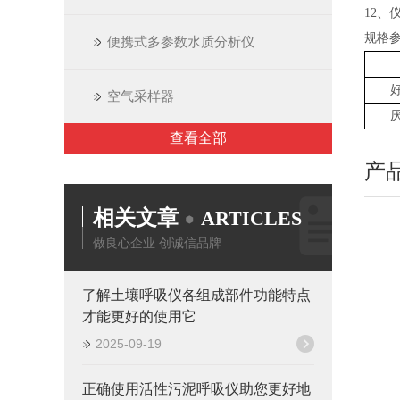
12
规格
便携式多参数水质分析仪
空气采样器
查看全部
产
相关文章
ARTICLES
做良心企业 创诚信品牌
了解土壤呼吸仪各组成部件功能特点
才能更好的使用它
2025-09-19
正确使用活性污泥呼吸仪助您更好地