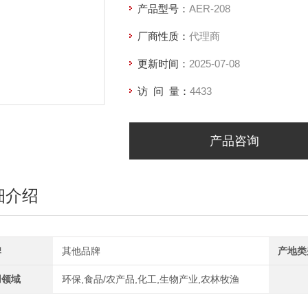
产品型号：
AER-208
厂商性质：
代理商
更新时间：
2025-07-08
访 问 量：
4433
产品咨询
细介绍
牌
其他品牌
产地类
用领域
环保,食品/农产品,化工,生物产业,农林牧渔