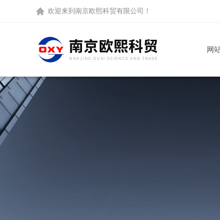
欢迎来到
南京欧熙科贸有限公司
！
网