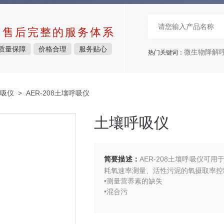
中售后完整的服务体系
质量保障
价格合理
服务贴心
微生物降解呼吸仪，
热门关键词：
吸仪
> AER-208土壤呼吸仪
土壤呼吸仪
简要描述：
AER-208土壤呼吸仪
耗氧速率测量、活性污泥的氧摄取率控
•测量营养素的缺失
•混合污