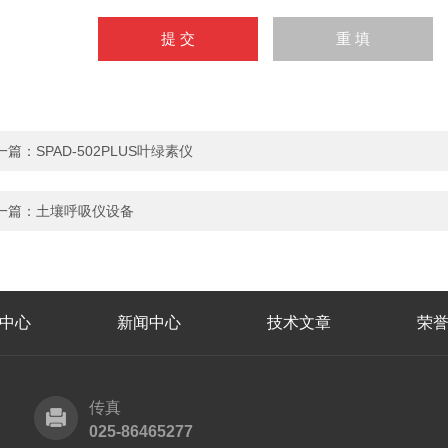
一篇：
SPAD-502PLUS叶绿素仪
一篇：
土壤呼吸仪设备
中心
新闻中心
技术文章
荣
传真
025-86465277