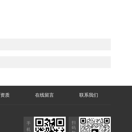
誉资质
在线留言
联系我们
扫
手
码
机