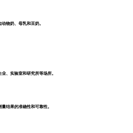
如动物奶、母乳和豆奶。
企业、实验室和研究所等场所。
。
证了测量结果的准确性和可靠性。