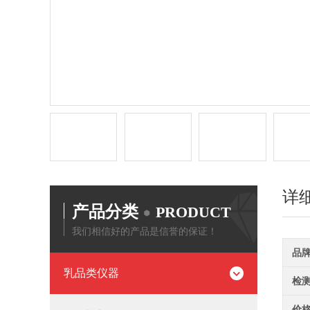
详
产品分类
PRODUCT
我们相信好的产品是信誉的保证！
品
乳品类仪器
检
价