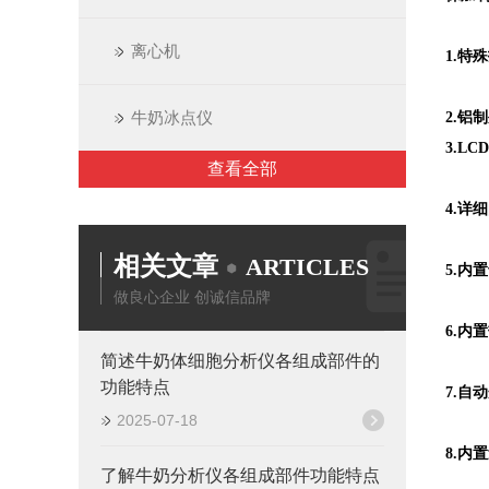
离心机
1.
牛奶冰点仪
2.
3.L
查看全部
4.
相关文章
ARTICLES
5.内
做良心企业 创诚信品牌
6.
简述牛奶体细胞分析仪各组成部件的
功能特点
7.
2025-07-18
8.
了解牛奶分析仪各组成部件功能特点