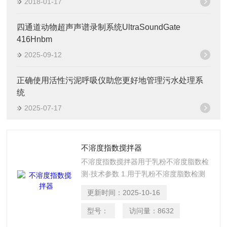
2018-01-17
四通道动物超声声谱录制系统UltraSoundGate
416Hnbm
2025-09-12
正确使用活性污泥呼吸仪助您更好地管理污水处理系
统
2025-07-17
不溶度指数搅拌器
不溶度指数搅拌器用于乳粉不溶度脂数检
测·技术参数 1.用于乳粉不溶度脂数检测
2.符合ADMI和DLG标准 3.特殊马达，不
更新时间：
2025-10-16
锈钢搅拌叶轮，有计时和连续运行开关
型号：
访问量：
8632