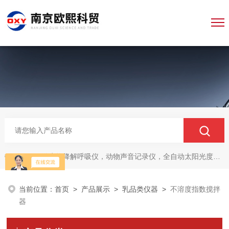
微生物降解呼吸仪，动物声音记录仪，全自动太阳光度计，牛奶分析仪，牛奶体细胞测定仪，质构仪，高胶强度测定仪
热门关键词：
当前位置：
首页
>
产品展示
>
乳品类仪器
>
不溶度指数搅拌
器