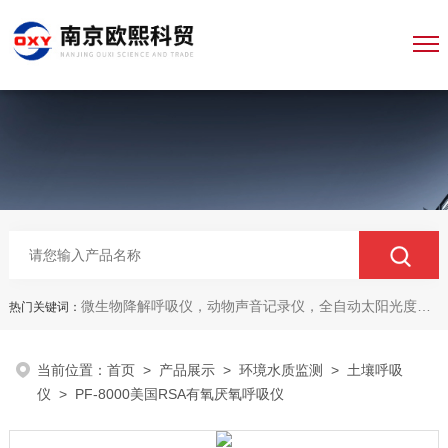
微生物降解呼吸仪，动物声音记录仪，全自动太阳光度计，牛奶分析仪，牛奶体细胞测定仪，质构仪，高胶强度测定仪
热门关键词：
当前位置：
首页
>
产品展示
>
环境水质监测
>
土壤呼吸
仪
> PF-8000美国RSA有氧厌氧呼吸仪