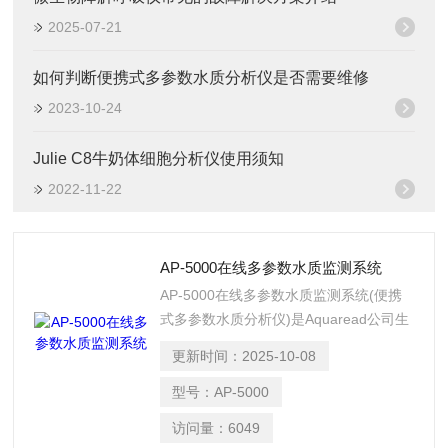
2025-07-21
如何判断便携式多参数水质分析仪是否需要维修
2023-10-24
Julie C8牛奶体细胞分析仪使用须知
2022-11-22
AP-5000在线多参数水质监测系统
AP-5000在线多参数水质监测系统(便携
式多参数水质分析仪)是Aquaread公司生
产的用于水质长期监测的探头，系统包含
更新时间：
2025-10-08
抗生物污染组件和自清扫系统，能够现场
长期监测，无需定期清洁和维护。
型号：
AP-5000
访问量：
6049