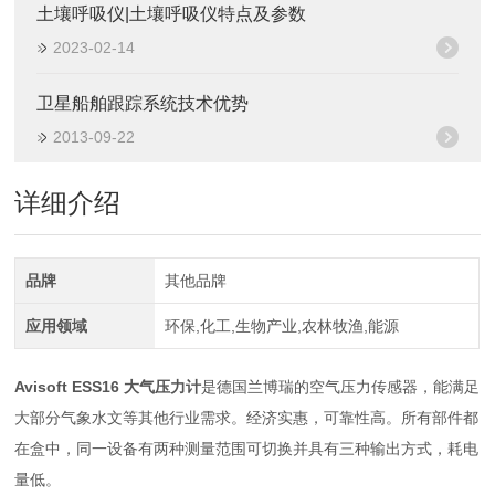
土壤呼吸仪|土壤呼吸仪特点及参数
2023-02-14
卫星船舶跟踪系统技术优势
2013-09-22
详细介绍
品牌
其他品牌
应用领域
环保,化工,生物产业,农林牧渔,能源
Avisoft ESS16
大气压力计
是德国兰博瑞的空气压力传感器，能满足
大部分气象水文等其他行业需求。经济实惠，可靠性高。所有部件都
在盒中，同一设备有两种测量范围可切换并具有三种输出方式，耗电
量低。