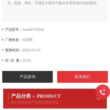
力、风速、风向。可满足大部分气象水文等其他行业的需求。
产品型号：
Avisoft ESS16
厂商性质：
代理商
更新时间：
2025-07-07
访 问 量：
5173
产品咨询
联系我们
产品分类
PRODUCT
我们相信好的产品是信誉的保证！