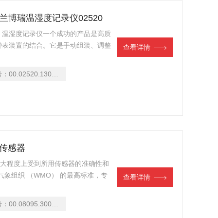
echt兰博瑞温湿度记录仪02520
520 温湿度记录仪一个成功的产品是高质
钟表装置的结合。它是手动组装、调整
查看详情
用的湿度测量设备。
号：
00.02520.130900
压力传感器
很大程度上受到所用传感器的准确性和
界气象组织 （WMO） 的最高标准，专
查看详情
号：
00.08095.300000