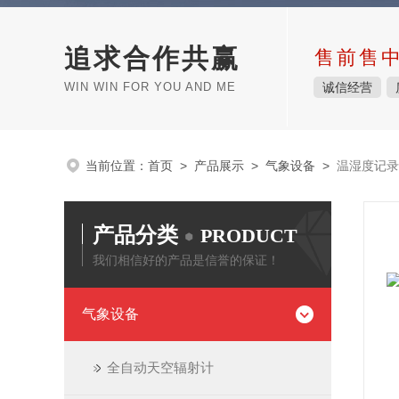
追求合作共赢
售前售
WIN WIN FOR YOU AND ME
诚信经营
当前位置：
首页
>
产品展示
>
气象设备
>
温湿度记录
产品分类
PRODUCT
我们相信好的产品是信誉的保证！
气象设备
全自动天空辐射计