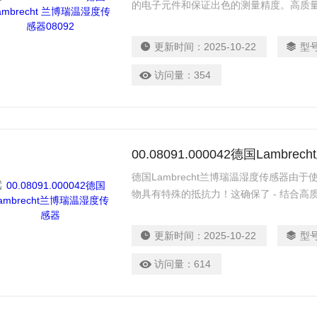
的电子元件和保证出色的测量精度。高质
地防止空气污染物。组合式传感器专为气
户可以使用校准和调整软件独立校准传感
更新时间：
2025-10-22
型
访问量：
354
00.08091.000042德国Lamb
德国Lambrecht兰博瑞温湿度传感器
物具有特殊的抵抗力！这确保了 - 结合高
期稳定性。因此，传感器 （8091） 特
更新时间：
2025-10-22
型
访问量：
614