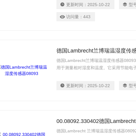
稳定性。
更新时间：
2025-10-22
型
访问量：
443
德国Lambrecht兰博瑞温湿度传感
德国Lambrecht兰博瑞温湿度传感器08
用于测量相对湿度和温度。它采用节能电
器，可防止空气污染物进入市场。它是气
择，如果处理得当，它可以提供持久的稳
更新时间：
2025-10-22
型
00.08092.330402德国Lambr
德国Lambrecht 兰博瑞温湿度传感器0