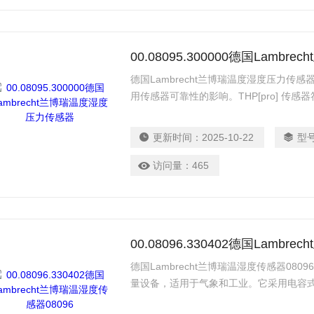
00.08095.300000德国Lam
德国Lambrecht兰博瑞温度湿度压力
用传感器可靠性的影响。THP[pro] 传感
准，专为需要精确气象数据的各种应用而
更新时间：
2025-10-22
型
访问量：
465
00.08096.330402德国Lambr
德国Lambrecht兰博瑞温湿度传感器08
量设备，适用于气象和工业。它采用电容
气污染物的影响。凭借节能电子元件，如