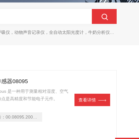
动物声音记录仪，全自动太阳光度计，牛奶分析仪，牛奶体细胞测定仪，质构仪，高胶强度测定仪
传感器08095
Modbus 是一种用于测量相对湿度、空气
特点是高精度和节能电子元件。
查看详情
装和网络集成。
号：
00.08095.200030