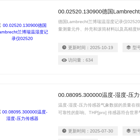
00.02520.130900德国Lambr
德国Lambrecht兰博瑞温湿度记录仪02
量测量元件、外壳和滚筒材料以及高精度
和测试的。经过验证的天然毛发网格是常
更新时间：
2025-10-19
型
访问量：
634
00.08095.300000温度-湿度-
温度-湿度-压力传感器气象数据的质量在
可靠性的影响。THP[pro] 传感器符合世
为需要精确气象数据的各种应用而开发。
更新时间：
2025-07-30
型