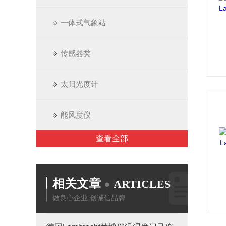
一体式气象站
传感器类
太阳光度计
能风度仪
查看全部
相关文章
ARTICLES
做良心企业 创诚信品牌