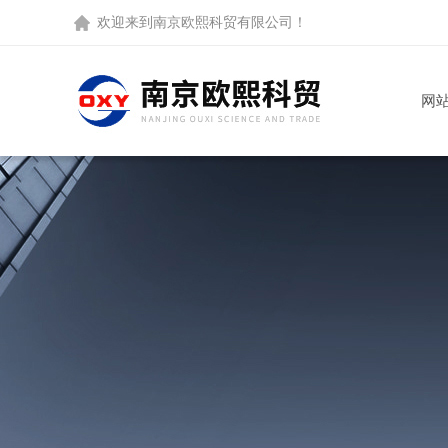
欢迎来到
南京欧熙科贸有限公司
！
网