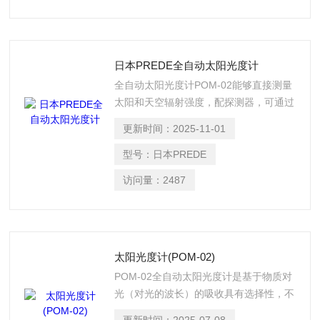
日本PREDE全自动太阳光度计
全自动太阳光度计POM-02能够直接测量
太阳和天空辐射强度，配探测器，可通过
太阳感应器自动跟踪太阳位置。测量数据
更新时间：
2025-11-01
通过微处理器记录到电脑上。可加配长波
长滤光片。
型号：
日本PREDE
访问量：
2487
太阳光度计(POM-02)
POM-02全自动太阳光度计是基于物质对
光（对光的波长）的吸收具有选择性，不
同的物质都有各自的吸收光带，所以，当