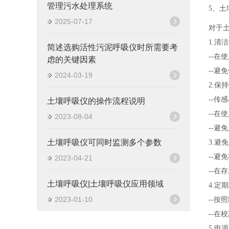
管理污水处理系统
5、土
2025-07-17
对于
1.清
简述选购活性污泥呼吸仪时所需要考
--
虑的关键因素
--
2024-03-19
2.保
--
土壤呼吸仪的操作流程说明
--
2023-08-04
--
土壤呼吸仪可同时监测多个参数
3.避
--
2023-04-21
--
土壤呼吸仪|土壤呼吸仪应用领域
4.定
2023-01-10
--
--
5.电