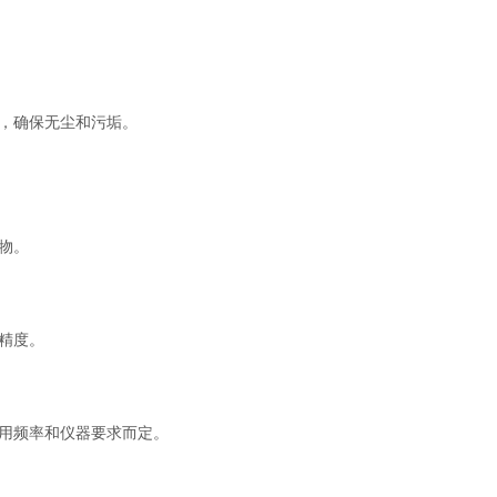
幕，确保无尘和污垢。
物。
精度。
使用频率和仪器要求而定。