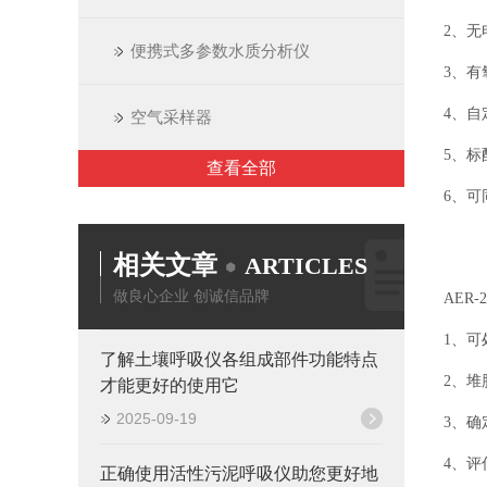
2、无
便携式多参数水质分析仪
3、有
4、
空气采样器
5、标
查看全部
6、
相关文章
ARTICLES
做良心企业 创诚信品牌
AER
1、可
了解土壤呼吸仪各组成部件功能特点
2、堆
才能更好的使用它
2025-09-19
3、确
4、评
正确使用活性污泥呼吸仪助您更好地