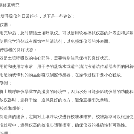
壤修复研究
土壤呼吸仪的日常维护，以下是一些建议：
洁仪器：
在使用完毕后，及时清洁土壤呼吸仪。可以使用软布擦拭仪器的外表面和屏
避免使用化学溶剂或有腐蚀性的清洁剂，以免损坏仪器的外表面。
持传感器的良好状态：
传感器是土壤呼吸仪的核心部件，需要特别注意保持其良好状态。
在使用前和使用结束后，用干净的蒸馏水或适当清洁液清洁传感器表面的附着
避免用硬物或锋利的物品触碰或刮擦传感器，在操作过程中要小心轻放。
免受潮：
避免将土壤呼吸仪暴露在高湿度的环境中，因为水分可能会影响仪器的功能和
在存放仪器时，选择干燥、通风良好的地方，避免直接阳光暴晒。
期校准和维护：
按照制造商的建议，定期对土壤呼吸仪进行校准和维护。校准频率可以根据
在校准过程中，遵循仪器的校准步骤和指南，确保仪器的准确性和可靠性。
源管理：