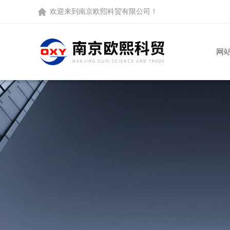
欢迎来到
南京欧熙科贸有限公司
！
网