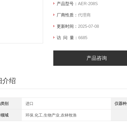
产品型号：
AER-208S
厂商性质：
代理商
更新时间：
2025-07-08
访 问 量：
6685
产品咨询
细介绍
地类别
进口
仪器种
用领域
环保,化工,生物产业,农林牧渔