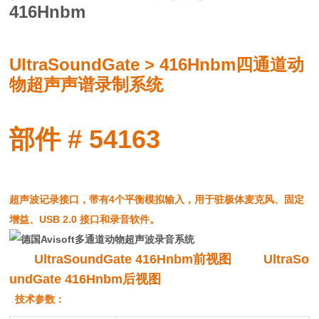
416Hnbm
UltraSoundGate >
416Hnbm
四通道动
物超声声谱录制系统
部件 # 54163
超声波记录接口，带有4个平衡模拟输入，用于驻极体麦克风、固定
增益、USB 2.0 接口和录音软件。
UltraSoundGate 416Hnbm前视图
UltraSo
undGate 416Hnbm
后
视图
技术参数：