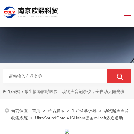
微生物降解呼吸仪，动物声音记录仪，全自动太阳光度计，牛奶分析仪，牛奶体细胞测定仪，质构仪，高胶强度测定仪
热门关键词：
当前位置：
首页
>
产品展示
>
生命科学仪器
>
动物超声声音
收集系统
> UltraSoundGate 416Hnbm德国Avisoft多通道动物
超声波录音系统