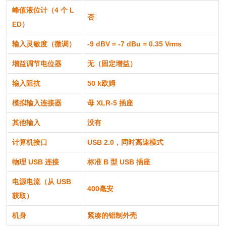
峰值液位计（4 个 L
否
ED）
输入灵敏度（微调）
-9 dBV = -7 dBu = 0.35 Vrms
增益调节电位器
无（固定增益）
输入阻抗
50 k欧姆
模拟输入连接器
母 XLR-5 插座
其他输入
没有
计算机接口
USB 2.0，同时高速模式
物理 USB 连接
标准 B 型 USB 插座
电源电流（从 USB
400毫安
获取）
机身
紧凑的铝制外壳