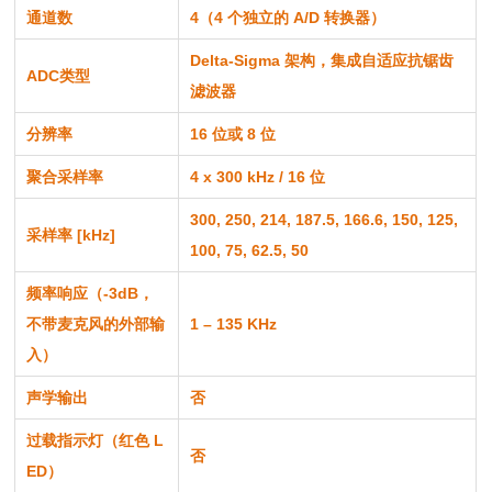
通道数
4（4 个独立的 A/D 转换器）
Delta-Sigma 架构，集成自适应抗锯齿
ADC类型
滤波器
分辨率
16 位或 8 位
聚合采样率
4 x 300 kHz / 16 位
300, 250, 214, 187.5, 166.6, 150, 125,
采样率 [kHz]
100, 75, 62.5, 50
频率响应（-3dB，
不带麦克风的外部输
1 – 135 KHz
入）
声学输出
否
过载指示灯（红色 L
否
ED）