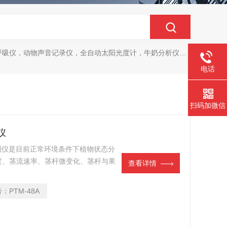
动物声音记录仪，全自动太阳光度计，牛奶分析仪，牛奶体细胞测定仪，质构仪，高胶强度测定仪
电话
扫码加微信
仪
生态监测仪是目前正常环境条件下植物状态分
度、茎流速率、茎杆微变化、茎杆与果
查看详情
的植物光合与蒸腾速率。
号：
PTM-48A