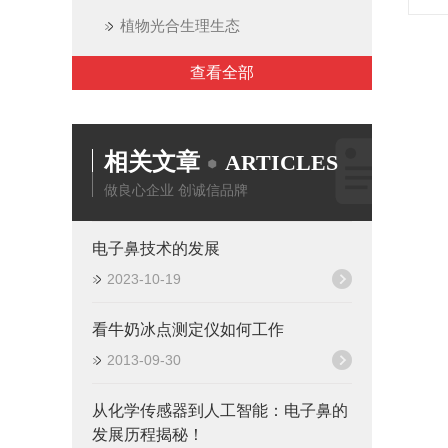
植物光合生理生态
查看全部
相关文章
ARTICLES
做良心企业 创诚信品牌
电子鼻技术的发展
2023-10-19
看牛奶冰点测定仪如何工作
2013-09-30
从化学传感器到人工智能：电子鼻的
发展历程揭秘！