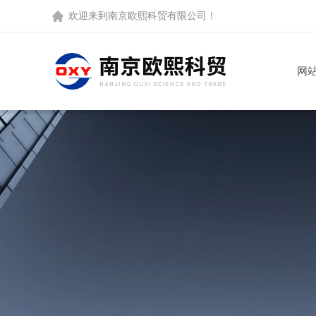
欢迎来到
南京欧熙科贸有限公司
！
网