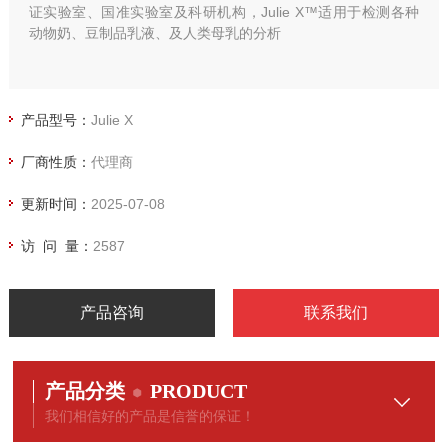
证实验室、国准实验室及科研机构，Julie X™适用于检测各种
动物奶、豆制品乳液、及人类母乳的分析
产品型号：
Julie X
厂商性质：
代理商
更新时间：
2025-07-08
访 问 量：
2587
产品咨询
联系我们
产品分类
PRODUCT
我们相信好的产品是信誉的保证！