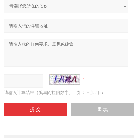
请输入计算结果（填写阿拉伯数字），如：三加四=7