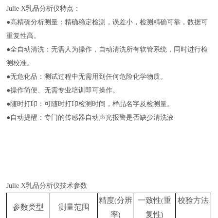
Julie X乳品分析仪特点：
●高精确分析测量：精确稳定检测，误差小，检测精确可靠，数据可
重复性高。
●全自动清洗：无需人为操作，自动清洗所有软管系统，同时进行检
测校准。
●无危化品：测试过程中无需用到任何危险化学物质。
●操作简便、无需专业培训即可操作。
●随时打印：可随时打印检测时间，样品名字及检测量。
●自动提醒：专门的传感器自动声光报警是否缺少清洗液
Julie X乳品分析仪技术参数
精度
分辨
一致性
重
校验方法
(
(
参数类型
测量范围
率
复性
)
)