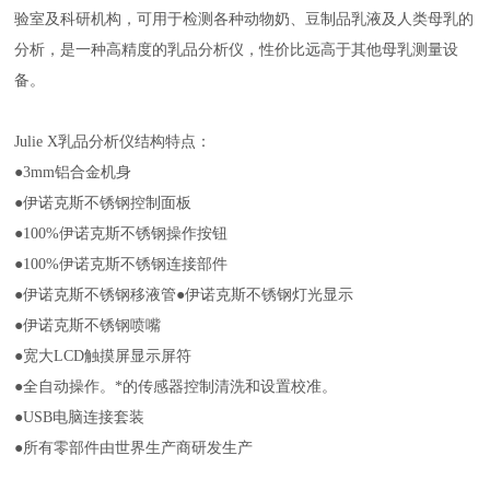
验室及科研机构，可用于检测各种动物奶、豆制品乳液及人类母乳的
分析，是一种高精度的乳品分析仪，性价比远高于其他母乳测量设
备。
Julie X乳品分析仪结构特点：
●3mm铝合金机身
●伊诺克斯不锈钢控制面板
●100%伊诺克斯不锈钢操作按钮
●100%伊诺克斯不锈钢连接部件
●伊诺克斯不锈钢移液管●伊诺克斯不锈钢灯光显示
●伊诺克斯不锈钢喷嘴
●宽大LCD触摸屏显示屏符
●全自动操作。*的传感器控制清洗和设置校准。
●USB电脑连接套装
●所有零部件由世界生产商研发生产