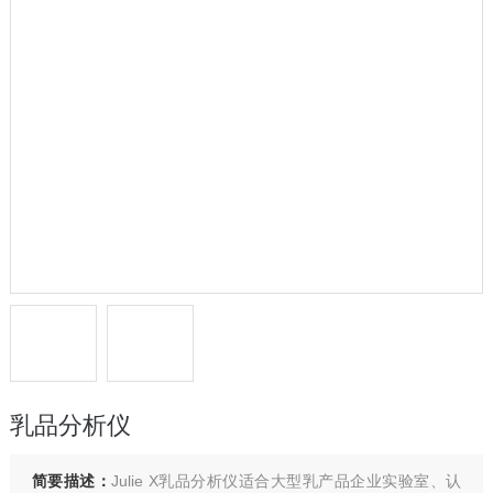
乳品分析仪
简要描述：
Julie X乳品分析仪适合大型乳产品企业实验室、认