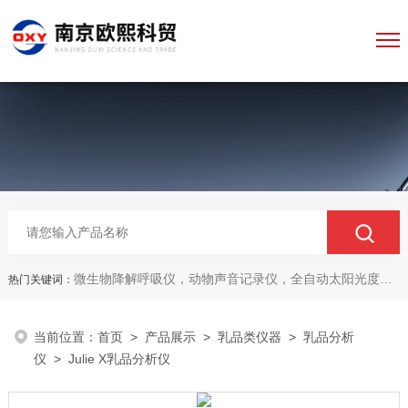
微生物降解呼吸仪，动物声音记录仪，全自动太阳光度计，牛奶分析仪，牛奶体细胞测定仪，质构仪，高胶强度测定仪
热门关键词：
当前位置：
首页
>
产品展示
>
乳品类仪器
>
乳品分析
仪
> Julie X乳品分析仪