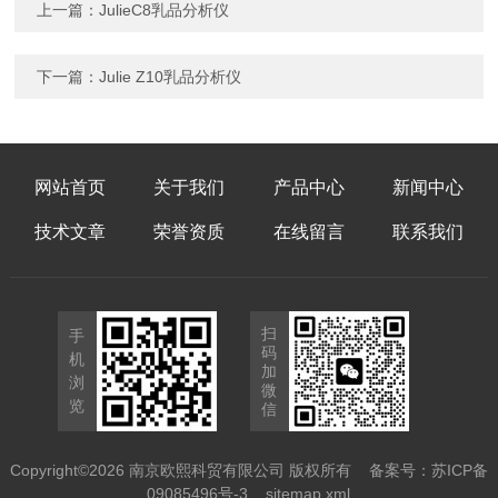
上一篇：
JulieC8乳品分析仪
下一篇：
Julie Z10乳品分析仪
网站首页
关于我们
产品中心
新闻中心
技术文章
荣誉资质
在线留言
联系我们
扫
手
码
机
加
浏
微
览
信
Copyright©2026 南京欧熙科贸有限公司 版权所有
备案号：苏ICP备
09085496号-3
sitemap.xml