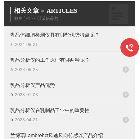
相关文章
ARTICLES
做良心企业 创诚信品牌
乳品体细胞检测仪具有哪些优势特点呢？
2024-08-21
乳品分析仪的工作原理有哪两种呢？
2023-05-25
乳品分析仪产品优势
2023-07-06
乳品分析仪在乳制品工业中的重要性
2023-04-21
兰博瑞Lambrehct风速风向传感器产品介绍