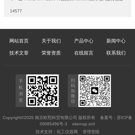
14577
网站首页
关于我们
产品中心
新闻中心
技术文章
荣誉资质
在线留言
联系我们
扫
手
码
机
加
浏
微
览
信
Copyright©2026 南京欧熙科贸有限公司 版权所有
备案号：苏ICP备
09085496号-3
sitemap.xml
技术支持：
化工仪器网
管理登陆