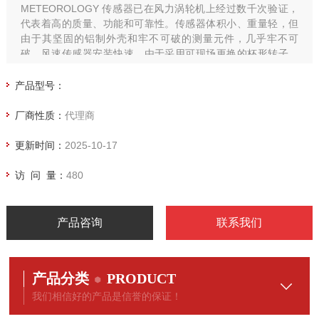
METEOROLOGY 传感器已在风力涡轮机上经过数千次验证，
代表着高的质量、功能和可靠性。传感器体积小、重量轻，但
由于其坚固的铝制外壳和牢不可破的测量元件，几乎牢不可
破。风速传感器安装快速，由于采用可现场更换的杯形转子，
因此特别便于维护。
产品型号：
厂商性质：
代理商
更新时间：
2025-10-17
访 问 量：
480
产品咨询
联系我们
产品分类
PRODUCT
我们相信好的产品是信誉的保证！