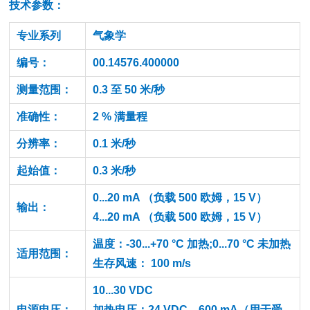
技术参数：
专业系列
气象学
编号：
00.14576.400000
测量范围：
0.3 至 50 米/秒
准确性：
2 % 满量程
分辨率：
0.1 米/秒
起始值：
0.3 米/秒
0...20 mA （负载 500 欧姆，15 V）
输出：
4...20 mA （负载 500 欧姆，15 V）
温度：-30...+70 °C 加热;0...70 °C 未加热
适用范围：
生存风速： 100 m/s
10...30 VDC
电源电压：
加热电压：24 VDC，600 mA（用于受