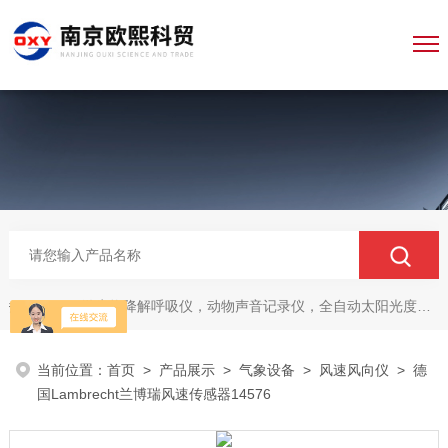
微生物降解呼吸仪，动物声音记录仪，全自动太阳光度计，牛奶分析仪，牛奶体细胞测定仪，质构仪，高胶强度测定仪
热门关键词：
当前位置：
首页
>
产品展示
>
气象设备
>
风速风向仪
> 德
国Lambrecht兰博瑞风速传感器14576