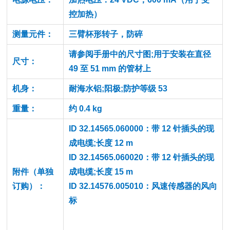
控加热）
测量元件：
三臂杯形转子，防碎
请参阅手册中的尺寸图;用于安装在直径
尺寸：
49 至 51 mm 的管材上
机身：
耐海水铝;阳极;防护等级 53
重量：
约 0.4 kg
ID 32.14565.060000：带 12 针插头的现
成电缆;长度 12 m
ID 32.14565.060020：带 12 针插头的现
附件（单独
成电缆;长度 15 m
订购）：
ID 32.14576.005010：风速传感器的风向
标