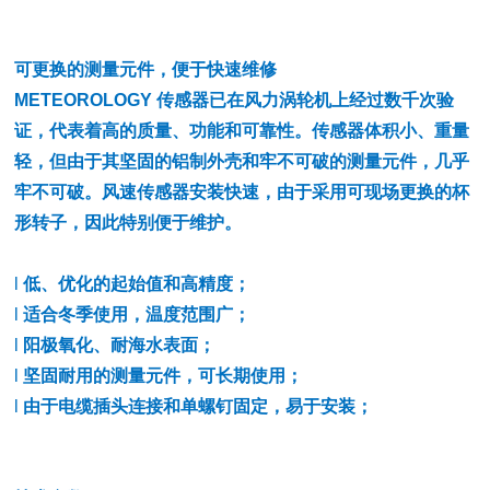
可更换的测量元件，便于快速维修
METEOROLOGY 传感器已在风力涡轮机上经过数千次验
证，代表着高的质量、功能和可靠性。传感器体积小、重量
轻，但由于其坚固的铝制外壳和牢不可破的测量元件，几乎
牢不可破。风速传感器安装快速，由于采用可现场更换的杯
形转子，因此特别便于维护。
l
低、优化的起始值和高精度
；
l
适合冬季使用，温度范围广
；
l
阳极氧化、耐海水表面
；
l
坚固耐用的测量元件，可长期使用
；
l
由于电缆插头连接和单螺钉固定，易于安装
；