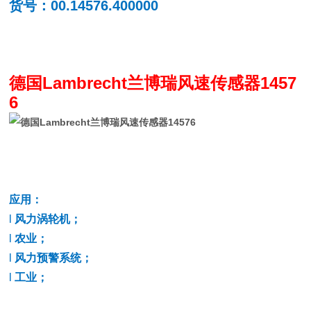
货号：00.14576.400000
德国Lambrecht兰博瑞风速传感器1457
6
应用：
l
风力涡轮机；
l
农业；
l
风力预警系统；
l
工业；