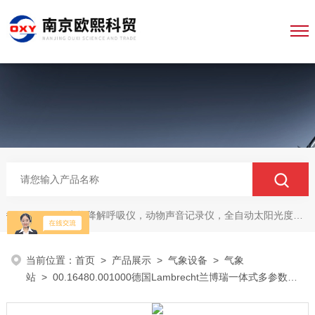
微生物降解呼吸仪，动物声音记录仪，全自动太阳光度计，牛奶分析仪，牛奶体细胞测定仪，质构仪，高胶强度测定仪
热门关键词：
当前位置：
首页
>
产品展示
>
气象设备
>
气象
站
> 00.16480.001000德国Lambrecht兰博瑞一体式多参数气
象站