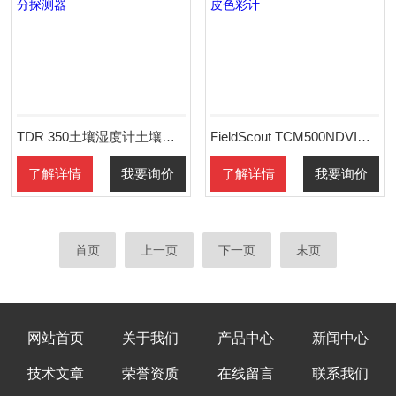
TDR 350土壤湿度计土壤水分探测器
FieldScout TCM500NDVI草皮色彩计
了解详情
我要询价
了解详情
我要询价
首页
上一页
下一页
末页
网站首页
关于我们
产品中心
新闻中心
技术文章
荣誉资质
在线留言
联系我们